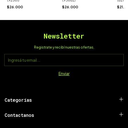
(92561)
(93682)
(82116
$26.000
$26.000
$21.01
Newsletter
Registrate y recibí nuestras ofertas.
Categorías
Contactanos