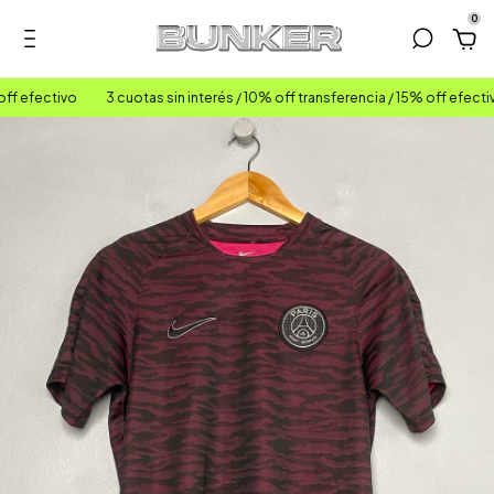
0
f efectivo
3 cuotas sin interés / 10% off transferencia / 15% off efectivo