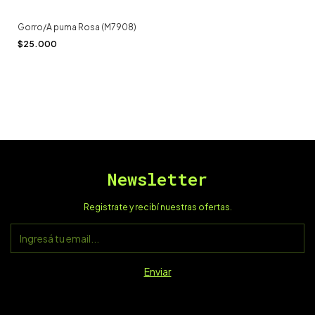
Gorro/A puma Rosa (M7908)
$25.000
Newsletter
Registrate y recibí nuestras ofertas.