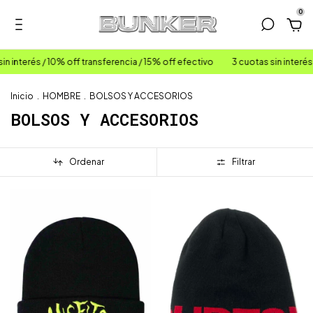
0
n interés / 10% off transferencia / 15% off efectivo
3 cuotas sin interés 
Inicio
.
HOMBRE
.
BOLSOS Y ACCESORIOS
BOLSOS Y ACCESORIOS
Ordenar
Filtrar