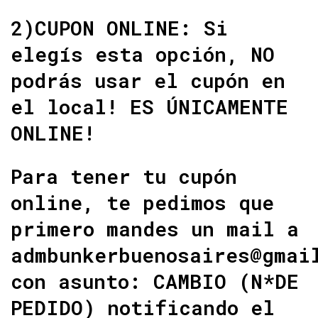
2)CUPON ONLINE: Si
elegís esta opción, NO
podrás usar el cupón en
el local! ES ÚNICAMENTE
ONLINE!
Para tener tu cupón
online, te pedimos que
primero mandes un mail a
admbunkerbuenosaires@gmai
con asunto: CAMBIO (N*DE
PEDIDO) notificando el