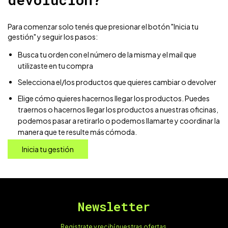
Para comenzar solo tenés que presionar el botón "Inicia tu
gestión" y seguir los pasos:
Busca tu orden con el número de la misma y el mail que
utilizaste en tu compra
Selecciona el/los productos que quieres cambiar o devolver
Elige cómo quieres hacernos llegar los productos. Puedes
traernos o hacernos llegar los productos a nuestras oficinas,
podemos pasar a retirarlo o podemos llamarte y coordinar la
manera que te resulte más cómoda.
Inicia tu gestión
Newsletter
Registrate y recibí nuestras ofertas.