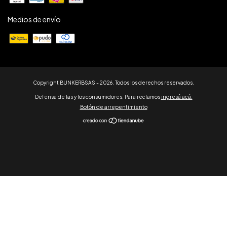
Medios de envío
Copyright BUNKERBSAS - 2026. Todos los derechos reservados.
Defensa de las y los consumidores. Para reclamos
ingresá acá.
Botón de arrepentimiento