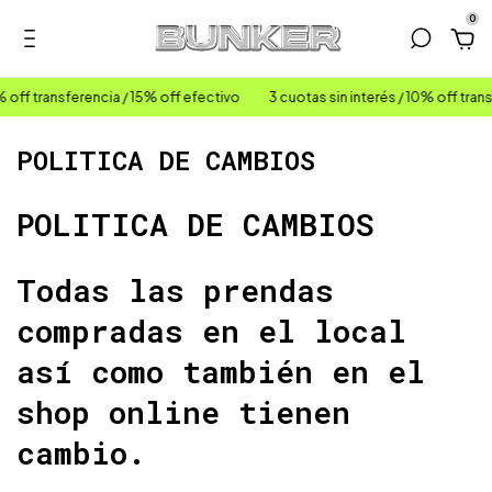
0
ff transferencia / 15% off efectivo
3 cuotas sin interés / 10% off transfe
POLITICA DE CAMBIOS
POLITICA DE CAMBIOS
Todas las prendas
compradas en el local
así como también en el
shop online tienen
cambio.