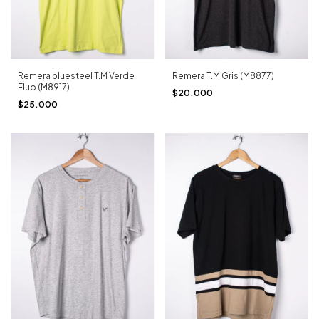
Remera T.M Gris (M8877)
Remera bluesteel T.M Verde
Fluo (M8917)
$20.000
$25.000