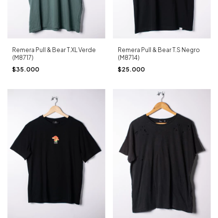
Remera Pull & Bear T.XL Verde
Remera Pull & Bear T.S Negro
(M8717)
(M8714)
$35.000
$25.000