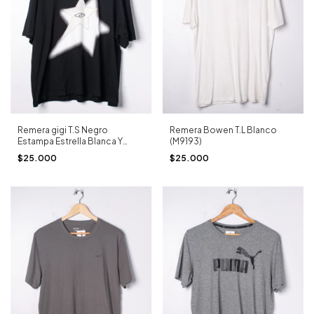
Remera Bowen T.L Blanco
Remera gigi T.S Negro
(M9193)
Estampa Estrella Blanca Y
Crudo (M9200)
$25.000
$25.000