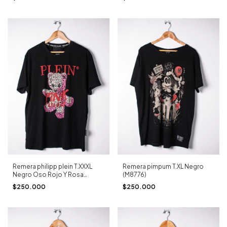
Remera philipp plein T.XXXL
Remera pimpum T.XL Negro
Negro Oso Rojo Y Rosa
(M8776)
(M8777)
$250.000
$250.000