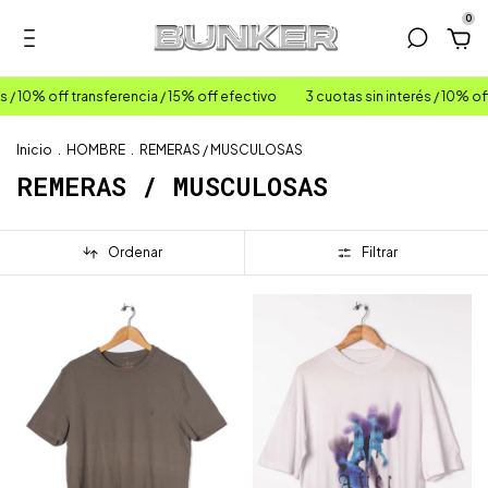
0
ansferencia / 15% off efectivo
3 cuotas sin interés / 10% off transferenci
Inicio
.
HOMBRE
.
REMERAS / MUSCULOSAS
REMERAS / MUSCULOSAS
Ordenar
Filtrar