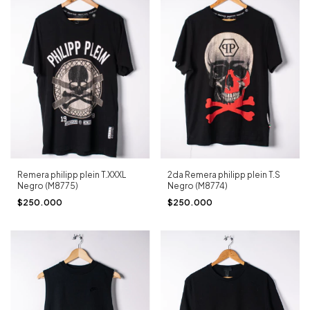
Remera philipp plein T.XXXL
2da Remera philipp plein T.S
Negro (M8775)
Negro (M8774)
$250.000
$250.000