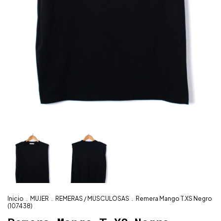
Inicio
.
MUJER
.
REMERAS / MUSCULOSAS
.
Remera Mango T.XS Negro
(107438)