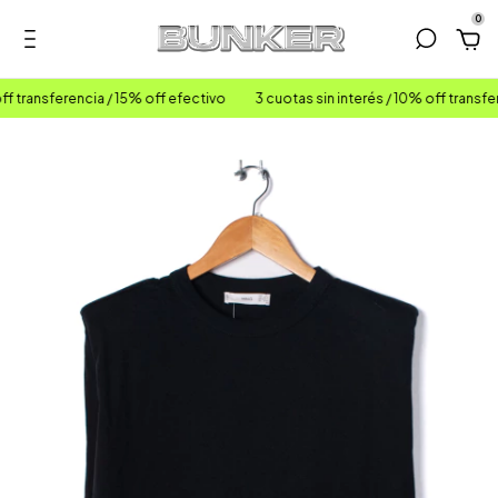
0
f transferencia / 15% off efectivo
3 cuotas sin interés / 10% off transfer