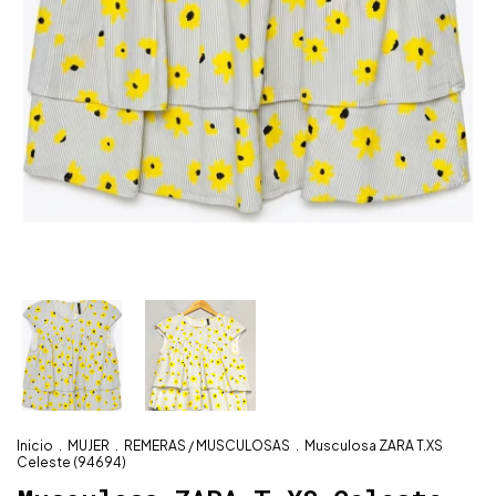
Inicio
.
MUJER
.
REMERAS / MUSCULOSAS
.
Musculosa ZARA T.XS
Celeste (94694)