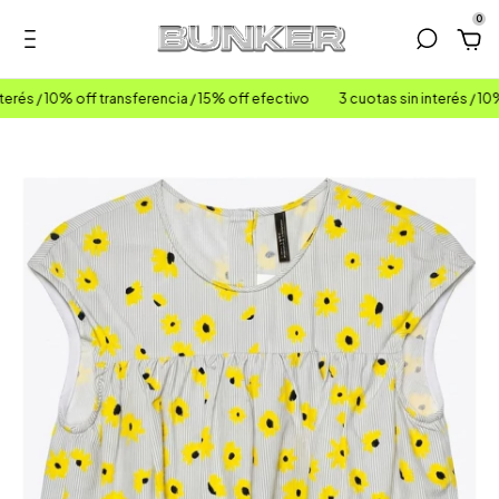
0
rés / 10% off transferencia / 15% off efectivo
3 cuotas sin interés / 10% 