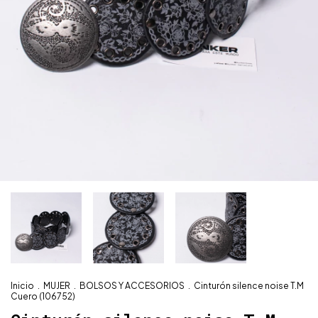
Inicio
.
MUJER
.
BOLSOS Y ACCESORIOS
.
Cinturón silence noise T.M
Cuero (106752)