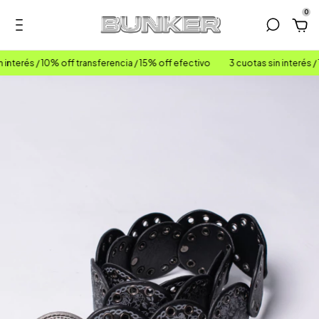
0
interés / 10% off transferencia / 15% off efectivo
3 cuotas sin interés / 