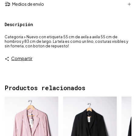
Medios de envío
Descripción
Categoria > Nuevo con etiqueta 55 cm de axila a axila 55 cm de
hombros y 83 cm de largo. La tela es como un lino, costuras visibles y
sin forreria, con boton de repuesto!
Compartir
Productos relacionados