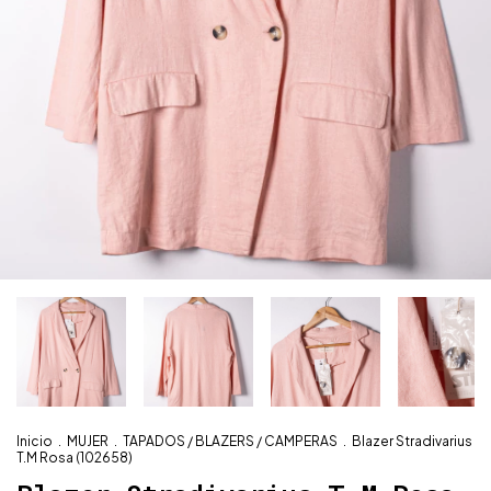
Inicio
.
MUJER
.
TAPADOS / BLAZERS / CAMPERAS
.
Blazer Stradivarius
T.M Rosa (102658)