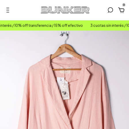
0
erés / 10% off transferencia / 15% off efectivo
3 cuotas sin interés / 10%